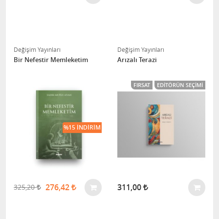
Değişim Yayınları
Değişim Yayınları
Bir Nefestir Memleketim
Arızalı Terazi
FIRSAT
EDITÖRÜN SEÇIMI
%15 İNDIRIM
276,42
311,00
325,20