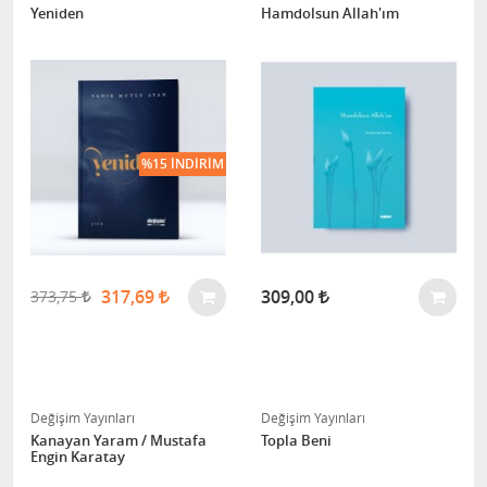
Yeniden
Hamdolsun Allah'ım
%15 İNDIRIM
317,69
309,00
373,75
Değişim Yayınları
Değişim Yayınları
Kanayan Yaram / Mustafa
Topla Beni
Engin Karatay