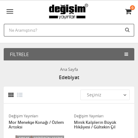
0
FILTRELE
Ana Sayfa
Edebiyat
Değişim Yayınları
Değişim Yayınları
Mor Menekşe Konağı / Özlem
Minik Kalplerin Büyük
Artoksi
Hikâyesi / Gültekin Çil