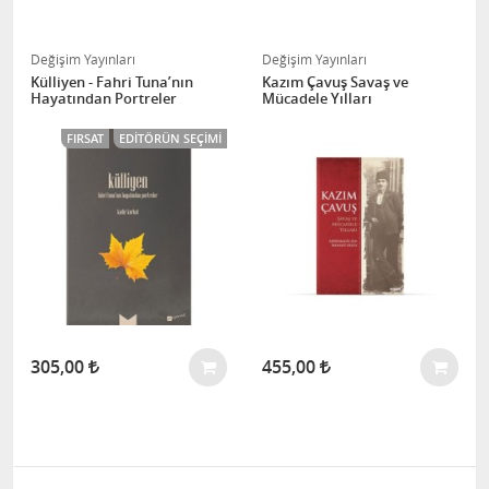
Değişim Yayınları
Değişim Yayınları
Külliyen - Fahri Tuna’nın
Kazım Çavuş Savaş ve
Hayatından Portreler
Mücadele Yılları
FIRSAT
EDITÖRÜN SEÇIMI
305,00
455,00