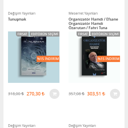
Değişim Yayınları
Meserret Yayınları
Tunuşmak
Organizatör Hamdi / Efsane
Organizatör Hamdi
Özarutan / Fahri Tuna
FIRSAT
EDITÖRÜN SEÇIMI
FIRSAT
EDITÖRÜN SEÇIMI
%15 İNDIRIM
%15 İNDIRIM
270,30
303,51
318,00
357,08
Değişim Yayınları
Değişim Yayınları