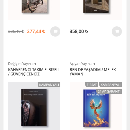
277,44
358,00
326,40
Değişim Yayınları
Aşiyan Yayınları
KAHVERENGİ TAKIM ELBİSELİ
BEN DE YAŞADIM / MELEK
/ GÜVENÇ CENGİZ
YAMAN
KAMPANYALI
FIRSAT
KAMPANYALI
24 AY GARANTI