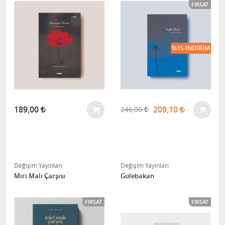
FIRSAT
%15 İNDIRIM
189,00
209,10
246,00
Değişim Yayınları
Değişim Yayınları
Miri Malı Çarşısı
Gülebakan
FIRSAT
FIRSAT