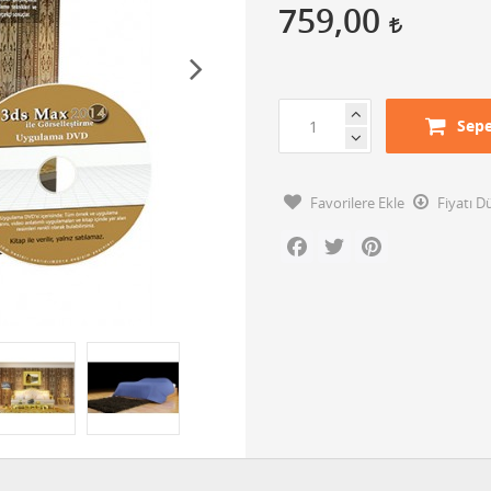
759,00
Sepe
Favorilere Ekle
Fiyatı 
Facebook
Twitter
Pinterest