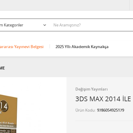
ararası Yayınevi Belgesi
2025 YIlı Akademik Kaynakça
RME
Değişim Yayınları
3DS MAX 2014 İLE
Ürün Kodu
9786054925179