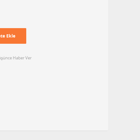
te Ekle
Düşünce Haber Ver