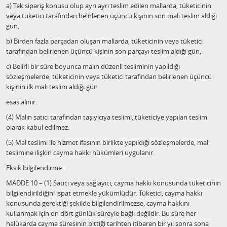
a) Tek sipariş konusu olup ayrı ayrı teslim edilen mallarda, tüketicinin
veya tüketici tarafından belirlenen üçüncü kişinin son malı teslim aldığı
gün,
b) Birden fazla parçadan oluşan mallarda, tüketicinin veya tüketici
tarafından belirlenen üçüncü kişinin son parçayı teslim aldığı gün,
c) Belirli bir süre boyunca malın düzenli tesliminin yapıldığı
sözleşmelerde, tüketicinin veya tüketici tarafından belirlenen üçüncü
kişinin ilk malı teslim aldığı gün
esas alınır.
(4) Malın satıcı tarafından taşıyıcıya teslimi, tüketiciye yapılan teslim
olarak kabul edilmez.
(5) Mal teslimi ile hizmet ifasının birlikte yapıldığı sözleşmelerde, mal
teslimine ilişkin cayma hakkı hükümleri uygulanır.
Eksik bilgilendirme
MADDE 10 – (1) Satıcı veya sağlayıcı, cayma hakkı konusunda tüketicinin
bilgilendirildiğini ispat etmekle yükümlüdür. Tüketici, cayma hakkı
konusunda gerektiği şekilde bilgilendirilmezse, cayma hakkını
kullanmak için on dört günlük süreyle bağlı değildir. Bu süre her
halükarda cayma süresinin bittiği tarihten itibaren bir yıl sonra sona