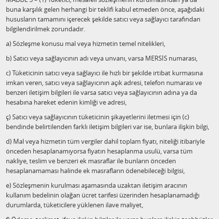
buna karşılık gelen herhangi bir teklifi kabul etmeden önce, aşağıdaki
hususların tamamını içerecek şekilde satıcı veya sağlayıcı tarafından
bilgilendirilmek zorundadır.
a) Sözleşme konusu mal veya hizmetin temel nitelikleri,
b) Satıcı veya sağlayıcının adı veya unvanı, varsa MERSİS numarası,
c) Tüketicinin satıcı veya sağlayıcı ile hızlı bir şekilde irtibat kurmasına
imkan veren, satıcı veya sağlayıcının açık adresi, telefon numarası ve
benzeri iletişim bilgileri ile varsa satıcı veya sağlayıcının adına ya da
hesabına hareket edenin kimliği ve adresi,
ç) Satıcı veya sağlayıcının tüketicinin şikayetlerini iletmesi için (c)
bendinde belirtilenden farklı iletişim bilgileri var ise, bunlara ilişkin bilgi,
d) Mal veya hizmetin tüm vergiler dahil toplam fiyatı, niteliği itibariyle
önceden hesaplanamıyorsa fiyatın hesaplanma usulü, varsa tüm
nakliye, teslim ve benzeri ek masraflar ile bunların önceden
hesaplanamaması halinde ek masrafların ödenebileceği bilgisi,
e) Sözleşmenin kurulması aşamasında uzaktan iletişim aracının
kullanım bedelinin olağan ücret tarifesi üzerinden hesaplanamadığı
durumlarda, tüketicilere yüklenen ilave maliyet,