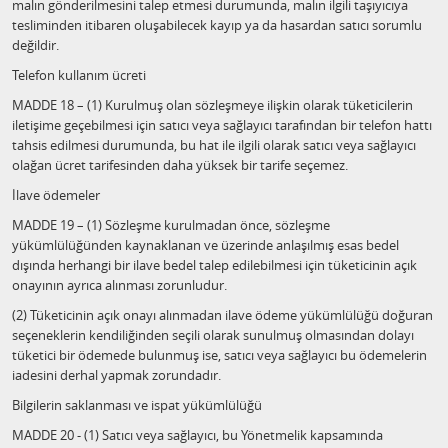
malın gönderilmesini talep etmesi durumunda, malın ilgili taşıyıcıya
tesliminden itibaren oluşabilecek kayıp ya da hasardan satıcı sorumlu
değildir.
Telefon kullanım ücreti
MADDE 18 – (1) Kurulmuş olan sözleşmeye ilişkin olarak tüketicilerin
iletişime geçebilmesi için satıcı veya sağlayıcı tarafından bir telefon hattı
tahsis edilmesi durumunda, bu hat ile ilgili olarak satıcı veya sağlayıcı
olağan ücret tarifesinden daha yüksek bir tarife seçemez.
İlave ödemeler
MADDE 19 – (1) Sözleşme kurulmadan önce, sözleşme
yükümlülüğünden kaynaklanan ve üzerinde anlaşılmış esas bedel
dışında herhangi bir ilave bedel talep edilebilmesi için tüketicinin açık
onayının ayrıca alınması zorunludur.
(2) Tüketicinin açık onayı alınmadan ilave ödeme yükümlülüğü doğuran
seçeneklerin kendiliğinden seçili olarak sunulmuş olmasından dolayı
tüketici bir ödemede bulunmuş ise, satıcı veya sağlayıcı bu ödemelerin
iadesini derhal yapmak zorundadır.
Bilgilerin saklanması ve ispat yükümlülüğü
MADDE 20 - (1) Satıcı veya sağlayıcı, bu Yönetmelik kapsamında