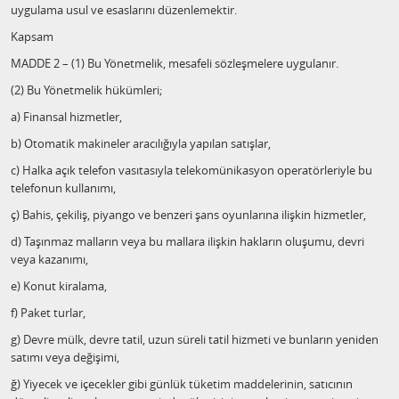
uygulama usul ve esaslarını düzenlemektir.
Kapsam
MADDE 2 – (1) Bu Yönetmelik, mesafeli sözleşmelere uygulanır.
(2) Bu Yönetmelik hükümleri;
a) Finansal hizmetler,
b) Otomatik makineler aracılığıyla yapılan satışlar,
c) Halka açık telefon vasıtasıyla telekomünikasyon operatörleriyle bu
telefonun kullanımı,
ç) Bahis, çekiliş, piyango ve benzeri şans oyunlarına ilişkin hizmetler,
d) Taşınmaz malların veya bu mallara ilişkin hakların oluşumu, devri
veya kazanımı,
e) Konut kiralama,
f) Paket turlar,
g) Devre mülk, devre tatil, uzun süreli tatil hizmeti ve bunların yeniden
satımı veya değişimi,
ğ) Yiyecek ve içecekler gibi günlük tüketim maddelerinin, satıcının