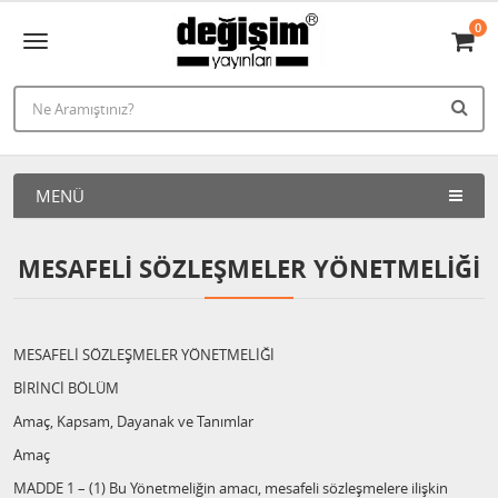
0
MENÜ
MESAFELI SÖZLEŞMELER YÖNETMELIĞI
MESAFELİ SÖZLEŞMELER YÖNETMELİĞİ
BİRİNCİ BÖLÜM
Amaç, Kapsam, Dayanak ve Tanımlar
Amaç
MADDE 1 – (1) Bu Yönetmeliğin amacı, mesafeli sözleşmelere ilişkin