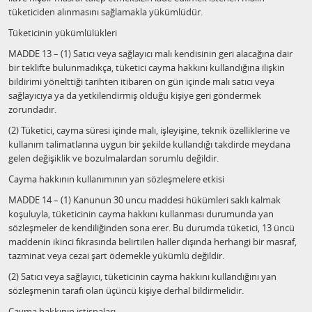
tüketiciden alınmasını sağlamakla yükümlüdür.
Tüketicinin yükümlülükleri
MADDE 13 – (1) Satıcı veya sağlayıcı malı kendisinin geri alacağına dair
bir teklifte bulunmadıkça, tüketici cayma hakkını kullandığına ilişkin
bildirimi yönelttiği tarihten itibaren on gün içinde malı satıcı veya
sağlayıcıya ya da yetkilendirmiş olduğu kişiye geri göndermek
zorundadır.
(2) Tüketici, cayma süresi içinde malı, işleyişine, teknik özelliklerine ve
kullanım talimatlarına uygun bir şekilde kullandığı takdirde meydana
gelen değişiklik ve bozulmalardan sorumlu değildir.
Cayma hakkının kullanımının yan sözleşmelere etkisi
MADDE 14 – (1) Kanunun 30 uncu maddesi hükümleri saklı kalmak
koşuluyla, tüketicinin cayma hakkını kullanması durumunda yan
sözleşmeler de kendiliğinden sona erer. Bu durumda tüketici, 13 üncü
maddenin ikinci fıkrasında belirtilen haller dışında herhangi bir masraf,
tazminat veya cezai şart ödemekle yükümlü değildir.
(2) Satıcı veya sağlayıcı, tüketicinin cayma hakkını kullandığını yan
sözleşmenin tarafı olan üçüncü kişiye derhal bildirmelidir.
Cayma hakkının istisnaları