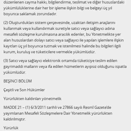
düzenlenen cayma hakkı, bilgilendirme, teslimat ve diğer hususlardaki
yükümlülüklerine dair her bir işleme ilişkin bilgi ve belgeyi üç yıl
boyunca saklamak zorundadır.
(2) Oluşturdukları sistem çerçevesinde, uzaktan iletişim araçlarını
kullanmak veya kullandırmak suretiyle satıcı veya sağlayıcı adına
mesafeli sözleşme kurulmasına aracılık edenler, bu Yönetmelikte yer
alan hususlardan dolayı satıcı veya sağlayıcı ile yapılan işlemlere ilişkin
kayıtları üç yıl boyunca tutmak ve istenilmesi halinde bu bilgileri ilgili
kurum, kuruluş ve tüketicilere vermekle yükümlüdür.
(3) Satıcı veya sağlayıcı elektronik ortamda tüketiciye teslim edilen
gayrimaddi malların veya ifa edilen hizmetlerin ayıpsız olduğunu ispatla
yükümlüdür.
BEŞİNCİ BÖLÜM
Çeşitli ve Son Hükümler
Yürürlükten kaldırılan yönetmelik
MADDE 21 – (1) 6/3/2011 tarihli ve 27866 sayılı Resmî Gazete’de
yayımlanan Mesafeli Sözleşmelere Dair Yönetmelik yürürlükten
kaldırılmıştır.
Yürürlük