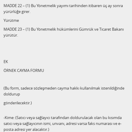
MADDE 22 – (1) Bu Yönetmelik yayımı tarihinden itibaren üç ay sonra
yürürlüğe girer.
Yürütme
MADDE 23 – (1) Bu Yönetmelik hükümlerini Gümrük ve Ticaret Bakanı
yürütür.
EK
ÖRNEK CAYMA FORMU
(Bu form, sadece sözleşmeden cayma hakkı kullanılmak istenildiğinde
doldurup
gönderilecektir.)
-Kime: (Satıcı veya sağlayıcı tarafından doldurulacak olan bu kısımda
satıcı veya sağlayıcının ismi, unvanı, adresi varsa faks numarası ve e-
posta adresi yer alacaktır.)