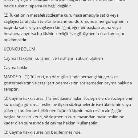
halde tüketici siparişi ile bağlı değildir.
(2) Tüketicinin mesafeli sözleşme kurulması amacıyla satıcı veya
sağlayıcı tarafından telefonla aranması durumunda, her görüşmenin
başında satıcı veya sağlayıcı kimliğini, eğer bir başkası adına veya
hesabına arıyorsa bu kişinin kimliğini ve görüşmenin ticari amacını
açıklamalıdır.
ÜÇÜNCÜ BÖLÜM
Cayma Hakkının Kullanımı ve Tarafların Yükümlülükleri
Cayma hakkı
MADDE 9 – (1) Tüketici, on dört gün içinde herhangi bir gerekçe
göstermeksizin ve cezai şart ödemeksizin sözleşmeden cayma hakkına
sahiptir.
(2) Cayma hakkı süresi, hizmet ifasına ilişkin sözleşmelerde sözleşmenin
kurulduğu gün; mal teslimine ilişkin sözleşmelerde ise tüketicinin veya
tüketici tarafından belirlenen üçüncü kişinin malı teslim aldığı gün
başlar. Ancak tüketici, sözleşmenin kurulmasından malın teslimine
kadar olan süre içinde de cayma hakkını kullanabilir.
(3) Cayma hakkı süresinin belirlenmesinde;