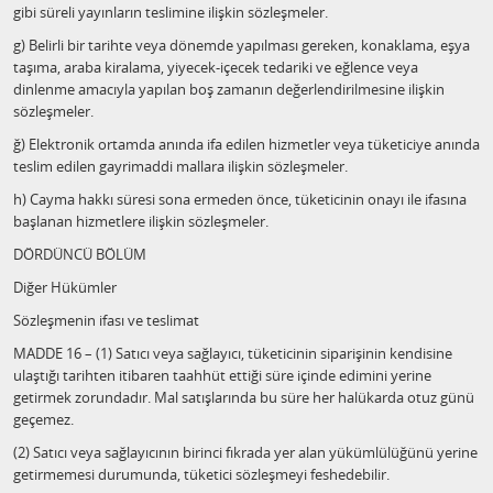
gibi süreli yayınların teslimine ilişkin sözleşmeler.
g) Belirli bir tarihte veya dönemde yapılması gereken, konaklama, eşya
taşıma, araba kiralama, yiyecek-içecek tedariki ve eğlence veya
dinlenme amacıyla yapılan boş zamanın değerlendirilmesine ilişkin
sözleşmeler.
ğ) Elektronik ortamda anında ifa edilen hizmetler veya tüketiciye anında
teslim edilen gayrimaddi mallara ilişkin sözleşmeler.
h) Cayma hakkı süresi sona ermeden önce, tüketicinin onayı ile ifasına
başlanan hizmetlere ilişkin sözleşmeler.
DÖRDÜNCÜ BÖLÜM
Diğer Hükümler
Sözleşmenin ifası ve teslimat
MADDE 16 – (1) Satıcı veya sağlayıcı, tüketicinin siparişinin kendisine
ulaştığı tarihten itibaren taahhüt ettiği süre içinde edimini yerine
getirmek zorundadır. Mal satışlarında bu süre her halükarda otuz günü
geçemez.
(2) Satıcı veya sağlayıcının birinci fıkrada yer alan yükümlülüğünü yerine
getirmemesi durumunda, tüketici sözleşmeyi feshedebilir.