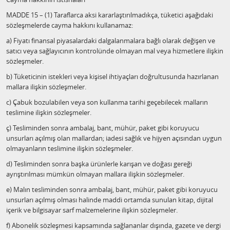
MADDE 15 – (1) Taraflarca aksi kararlaştırılmadıkça, tüketici aşağıdaki
sözleşmelerde cayma hakkını kullanamaz:
a) Fiyatı finansal piyasalardaki dalgalanmalara bağlı olarak değişen ve
satıcı veya sağlayıcının kontrolünde olmayan mal veya hizmetlere ilişkin
sözleşmeler.
b) Tüketicinin istekleri veya kişisel ihtiyaçları doğrultusunda hazırlanan
mallara ilişkin sözleşmeler.
c) Çabuk bozulabilen veya son kullanma tarihi geçebilecek malların
teslimine ilişkin sözleşmeler.
ç) Tesliminden sonra ambalaj, bant, mühür, paket gibi koruyucu
unsurları açılmış olan mallardan; iadesi sağlık ve hijyen açısından uygun
olmayanların teslimine ilişkin sözleşmeler.
d) Tesliminden sonra başka ürünlerle karışan ve doğası gereği
ayrıştırılması mümkün olmayan mallara ilişkin sözleşmeler.
e) Malın tesliminden sonra ambalaj, bant, mühür, paket gibi koruyucu
unsurları açılmış olması halinde maddi ortamda sunulan kitap, dijital
içerik ve bilgisayar sarf malzemelerine ilişkin sözleşmeler.
f) Abonelik sözleşmesi kapsamında sağlananlar dışında, gazete ve dergi