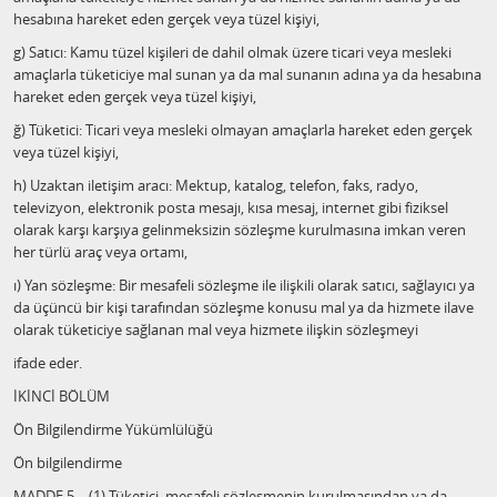
hesabına hareket eden gerçek veya tüzel kişiyi,
g) Satıcı: Kamu tüzel kişileri de dahil olmak üzere ticari veya mesleki
amaçlarla tüketiciye mal sunan ya da mal sunanın adına ya da hesabına
hareket eden gerçek veya tüzel kişiyi,
ğ) Tüketici: Ticari veya mesleki olmayan amaçlarla hareket eden gerçek
veya tüzel kişiyi,
h) Uzaktan iletişim aracı: Mektup, katalog, telefon, faks, radyo,
televizyon, elektronik posta mesajı, kısa mesaj, internet gibi fiziksel
olarak karşı karşıya gelinmeksizin sözleşme kurulmasına imkan veren
her türlü araç veya ortamı,
ı) Yan sözleşme: Bir mesafeli sözleşme ile ilişkili olarak satıcı, sağlayıcı ya
da üçüncü bir kişi tarafından sözleşme konusu mal ya da hizmete ilave
olarak tüketiciye sağlanan mal veya hizmete ilişkin sözleşmeyi
ifade eder.
İKİNCİ BÖLÜM
Ön Bilgilendirme Yükümlülüğü
Ön bilgilendirme
MADDE 5 – (1) Tüketici, mesafeli sözleşmenin kurulmasından ya da