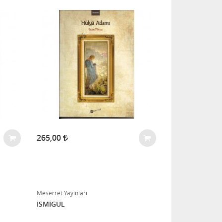
265,00
Meserret Yayınları
İSMİGÜL