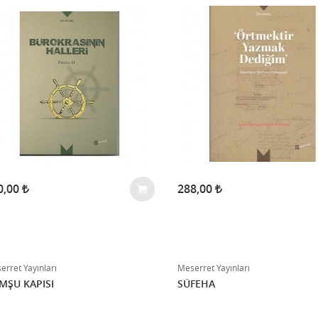
0,00
288,00
erret Yayınları
Meserret Yayınları
MŞU KAPISI
SÜFEHA