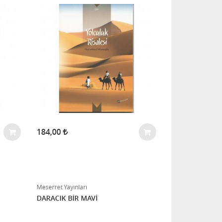
184,00
Meserret Yayınları
DARACIK BİR MAVİ