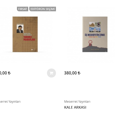
FIRSAT
EDITÖRÜN SEÇIMI
0,00
380,00
erret Yayınları
Meserret Yayınları
KALE ARKASI