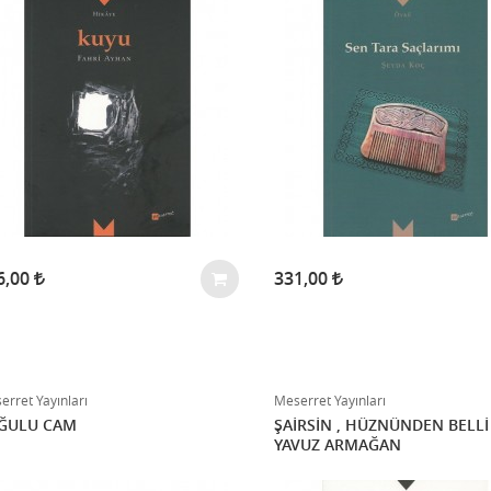
6,00
331,00
erret Yayınları
Meserret Yayınları
ĞULU CAM
ŞAİRSİN , HÜZNÜNDEN BELLİ
YAVUZ ARMAĞAN