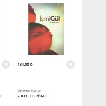
184,00
Meserret Yayınları
M
YOLCULUK RİSALESİ