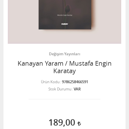
Değişim Yayınları
Kanayan Yaram / Mustafa Engin
Karatay
Ürün Kodu
9786258466591
Stok Durumu
VAR
189,00