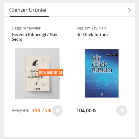
Benzer Ürünler
Değişim Yayınları
Değişim Yayınları
Gecenin Bilmediği / Naki
Bir Dilek Tuttum
Sediqi
%15 İNDIRIM
199,75
104,00
235,00