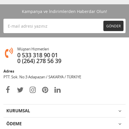
Kampanya ve İndirimlerden Haberdar Olun!
GÖNDER
Müşteri Hizmetleri
0 533 318 90 01
0 (264) 278 56 39
Adres
PTT. Sok. No:3 Adapazarı / SAKARYA / TÜRKİYE
KURUMSAL
ÖDEME