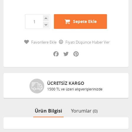
Sepete Ekle
Favorilere Ekle
Fiyatı Düşünce Haber Ver
Facebook
Twitter
Pinterest
ÜCRETSIZ KARGO
1500 TL ve üzeri alışverişlerinizde
Ürün Bilgisi
Yorumlar
(0)