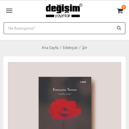
0
Ana Sayfa
Edebiyat
Şiir