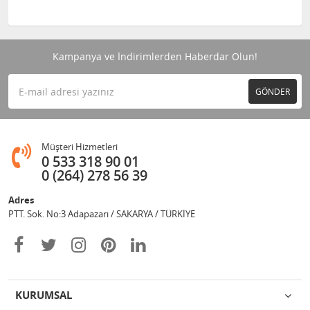
Kampanya ve İndirimlerden Haberdar Olun!
GÖNDER
Müşteri Hizmetleri
0 533 318 90 01
0 (264) 278 56 39
Adres
PTT. Sok. No:3 Adapazarı / SAKARYA / TÜRKİYE
KURUMSAL