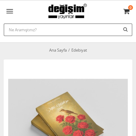
0
Ana Sayfa
Edebiyat