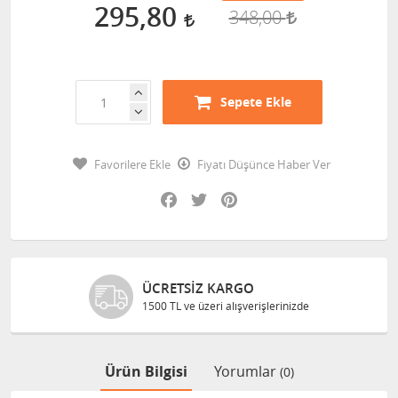
295,80
348,00
Sepete Ekle
Favorilere Ekle
Fiyatı Düşünce Haber Ver
Facebook
Twitter
Pinterest
ÜCRETSIZ KARGO
1500 TL ve üzeri alışverişlerinizde
Ürün Bilgisi
Yorumlar
(0)