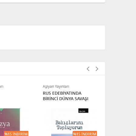
Dipsiz Kuyu
rı
Aşiyan Yayınları
RUS EDEBİYATINDA
BİRİNCİ DÜNYA SAVAŞI
%15 İNDIRIM
%15 İNDIRIM