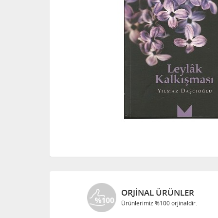
ORJINAL ÜRÜNLER
Ürünlerimiz %100 orjinaldir.