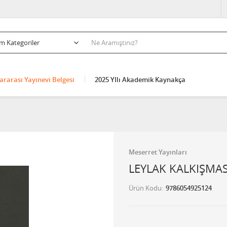
ararası Yayınevi Belgesi
2025 YIlı Akademik Kaynakça
Meserret Yayınları
LEYLAK KALKIŞMAS
Ürün Kodu
9786054925124