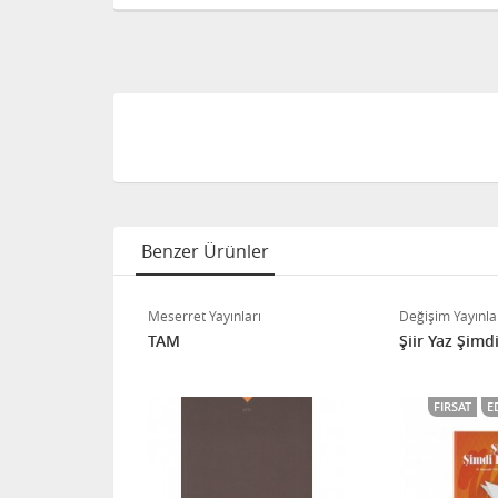
Benzer Ürünler
Meserret Yayınları
Değişim Yayınla
TAM
Şiir Yaz Şimd
FIRSAT
E