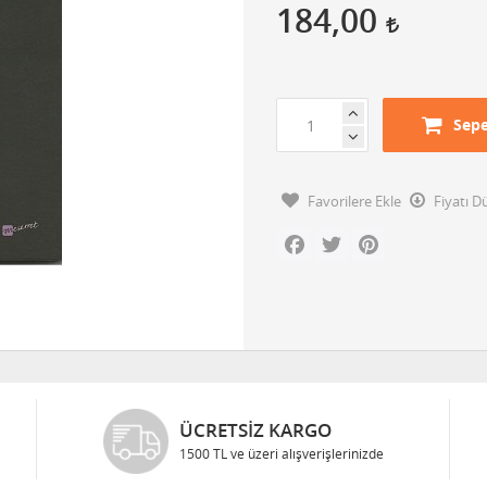
184,00
Sepe
Favorilere Ekle
Fiyatı 
Facebook
Twitter
Pinterest
ÜCRETSIZ KARGO
1500 TL ve üzeri alışverişlerinizde