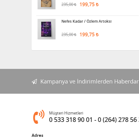
199,75
235,00
Nefes Kadar / Özlem Artoksi
199,75
235,00
Kampanya ve İndirimlerden Haberdar
Müşteri Hizmetleri
0 533 318 90 01
0 (264) 278 56
Adres