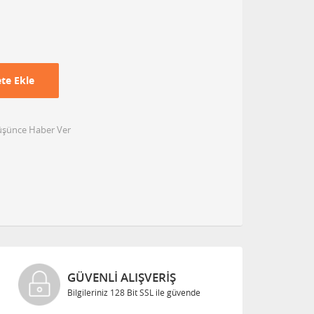
te Ekle
Düşünce Haber Ver
GÜVENLI ALIŞVERIŞ
Bilgileriniz 128 Bit SSL ile güvende