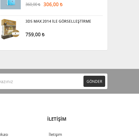
306,00
360,00
3DS MAX 2014 İLE GÖRSELLEŞTİRME
759,00
GÖNDER
İLETİŞİM
tikası
İletişim