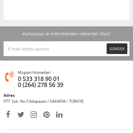
Kampanya ve İndirimlerden Haberdar Olun!
GÖNDER
Müşteri Hizmetleri
0 533 318 90 01
0 (264) 278 56 39
Adres
PTT. Sok. No:3 Adapazarı / SAKARYA / TÜRKİYE