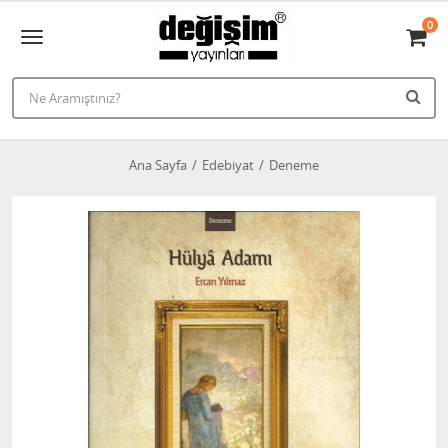
0
Ana Sayfa
Edebiyat
Deneme