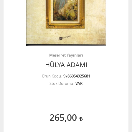
Meserret Yayınları
HÜLYA ADAMI
Ürün Kodu
9786054925681
Stok Durumu
VAR
265,00