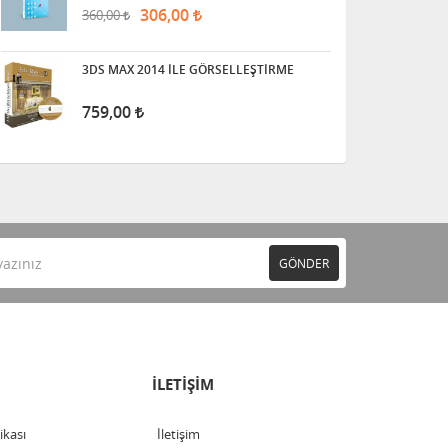
306,00
360,00
3DS MAX 2014 İLE GÖRSELLEŞTİRME
759,00
GÖNDER
İLETİŞİM
tikası
İletişim