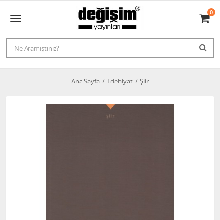
0
Ana Sayfa
Edebiyat
Şiir