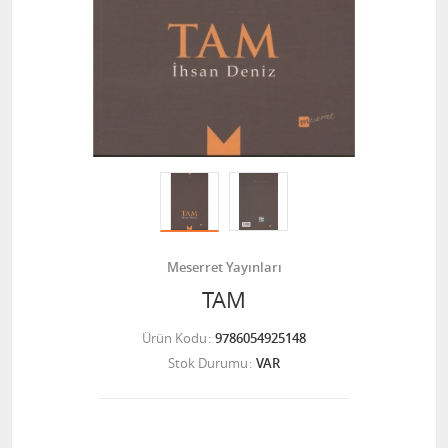
Meserret Yayınları
TAM
Ürün Kodu
9786054925148
Stok Durumu
VAR