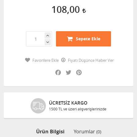
108,00
Sepete Ekle
Favorilere Ekle
Fiyatı Düşünce Haber Ver
Facebook
Twitter
Pinterest
ÜCRETSIZ KARGO
1500 TL ve üzeri alışverişlerinizde
Ürün Bilgisi
Yorumlar
(0)