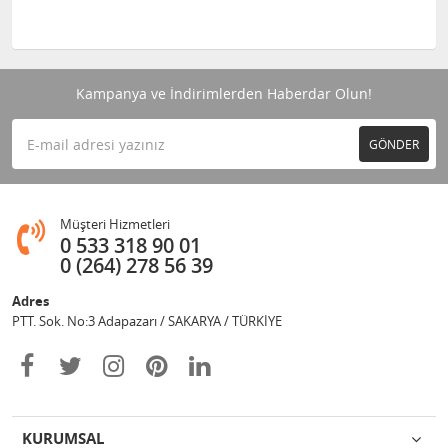
Kampanya ve İndirimlerden Haberdar Olun!
GÖNDER
Müşteri Hizmetleri
0 533 318 90 01
0 (264) 278 56 39
Adres
PTT. Sok. No:3 Adapazarı / SAKARYA / TÜRKİYE
KURUMSAL