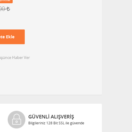
,00
te Ekle
Düşünce Haber Ver
GÜVENLI ALIŞVERIŞ
Bilgileriniz 128 Bit SSL ile güvende