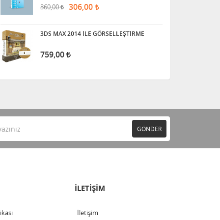
306,00
360,00
3DS MAX 2014 İLE GÖRSELLEŞTİRME
759,00
GÖNDER
İLETİŞİM
tikası
İletişim