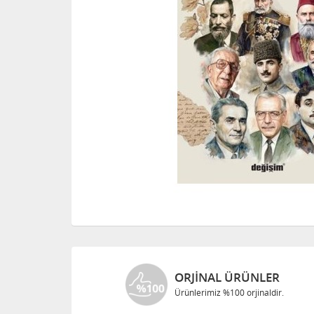
ORJINAL ÜRÜNLER
Ürünlerimiz %100 orjinaldir.