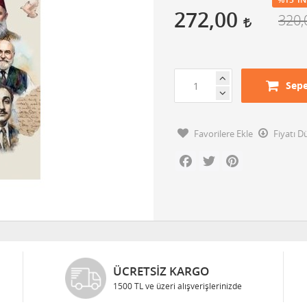
272,00
320
Sepe
Favorilere Ekle
Fiyatı 
Facebook
Twitter
Pinterest
ÜCRETSIZ KARGO
1500 TL ve üzeri alışverişlerinizde