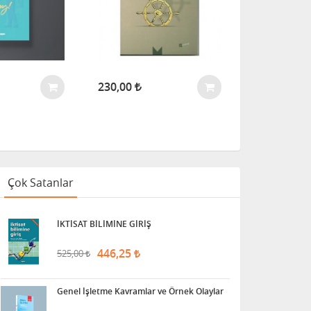
266,00
230,00
Çok Satanlar
İKTİSAT BİLİMİNE GİRİŞ
446,25
525,00
Genel İşletme Kavramlar ve Örnek Olaylar