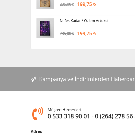
199,75
235,00
Nefes Kadar / Özlem Artoksi
199,75
235,00
Kampanya ve İndirimlerden Haberdar
Müşteri Hizmetleri
0 533 318 90 01
0 (264) 278 56
Adres