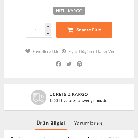
HIZLI KARGO
Sepete Ekle
Favorilere Ekle
Fiyatı Düşünce Haber Ver
Facebook
Twitter
Pinterest
ÜCRETSIZ KARGO
1500 TL ve üzeri alışverişlerinizde
Ürün Bilgisi
Yorumlar
(0)