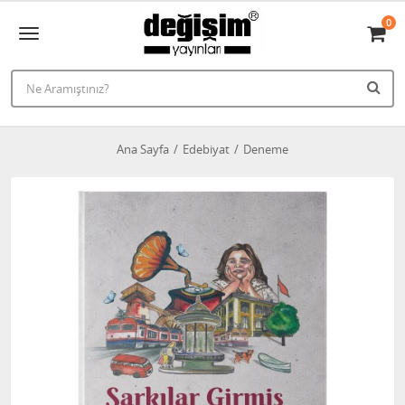
0
Ana Sayfa
Edebiyat
Deneme