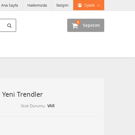
Ana Sayfa
Hakkımızda
İletişim
Üyelik
0
Sepetim
Yeni Trendler
Stok Durumu
VAR