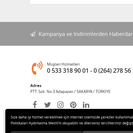
Kampanya ve İndirimlerden Haberdar
Müşteri Hizmetleri
0 533 318 90 01
0 (264) 278 56
Adres
PTT. Sok. No:3 Adapazarı / SAKARYA / TÜRKİYE
Size daha iyi hizmet verebilmek için internet sitemizde çerezler kullanılma
Politikaları Aydınlatma Metni’ni okuyabilir ve dilerseniz tercihlerinizi değişti