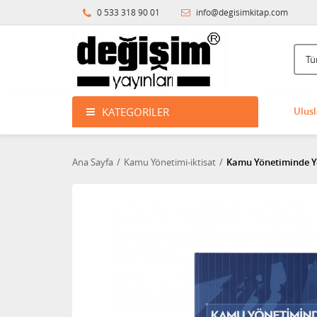
0 533 318 90 01
info@degisimkitap.com
KATEGORILER
Ulusl
Ana Sayfa
Kamu Yönetimi-iktisat
Kamu Yönetiminde Ye