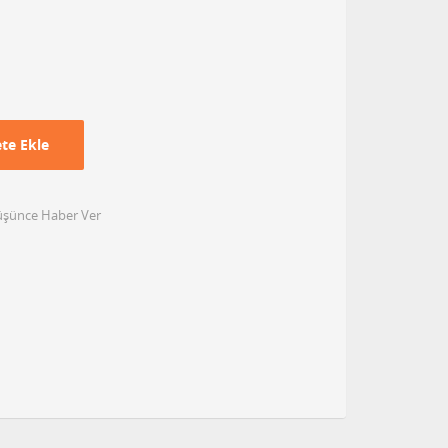
te Ekle
Düşünce Haber Ver