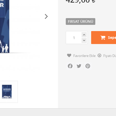
FIRSAT ÜRÜNÜ
Sepe
Favorilere Ekle
Fiyatı 
Facebook
Twitter
Pinterest