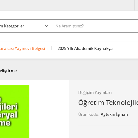
ararası Yayınevi Belgesi
2025 YIlı Akademik Kaynakça
eliştirme
Değişim Yayınları
Öğretim Teknolojil
Ürün Kodu
Aytekin İşman