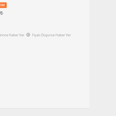
RIM
irince Haber Ver
Fiyatı Düşünce Haber Ver