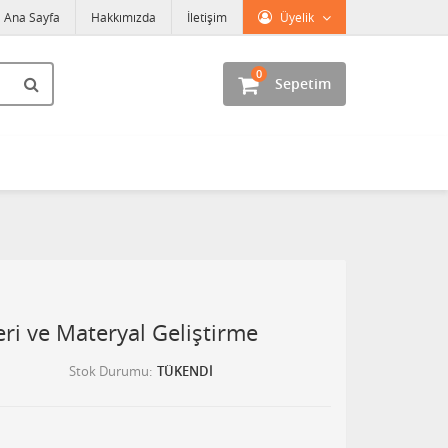
Ana Sayfa
Hakkımızda
İletişim
Üyelik
0
Sepetim
eri ve Materyal Geliştirme
Stok Durumu
TÜKENDİ