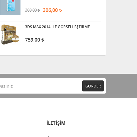
306,00
360,00
3DS MAX 2014 İLE GÖRSELLEŞTİRME
759,00
GÖNDER
İLETİŞİM