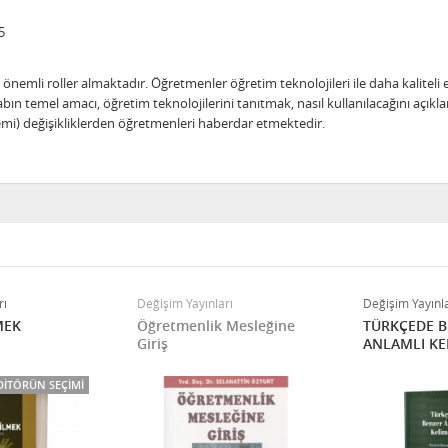
5
 önemli roller almaktadır. Öğretmenler öğretim teknolojileri ile daha kalitel
itabın temel amacı, öğretim teknolojilerini tanıtmak, nasıl kullanılacağını aç
mi) değişikliklerden öğretmenleri haberdar etmektedir.
rı
Değişim Yayınları
Değişim Yayınla
MEK
Öğretmenlik Mesleğine
TÜRKÇEDE 
Giriş
ANLAMLI KE
DITÖRÜN SEÇIMI