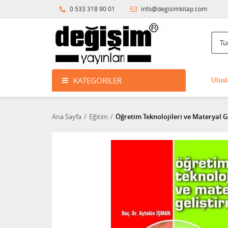
0 533 318 90 01
info@degisimkitap.com
KATEGORILER
Ulusl
Ana Sayfa
Eğitim
Öğretim Teknolojileri ve Materyal G