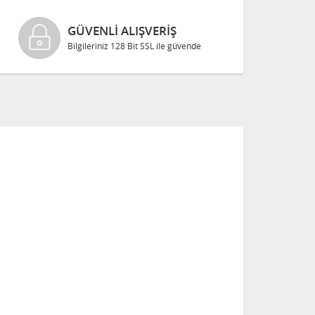
GÜVENLI ALIŞVERIŞ
Bilgileriniz 128 Bit SSL ile güvende