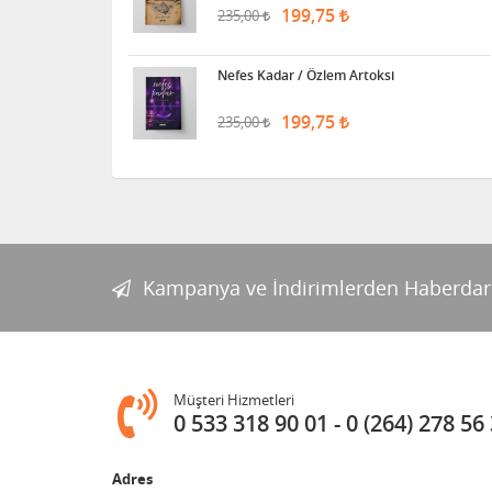
199,75
235,00
Nefes Kadar / Özlem Artoksi
199,75
235,00
Kampanya ve İndirimlerden Haberdar
Müşteri Hizmetleri
0 533 318 90 01
0 (264) 278 56
Adres