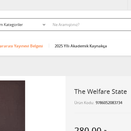
ararası Yayınevi Belgesi
2025 YIlı Akademik Kaynakça
The Welfare State
Ürün Kodu
9786052083734
280,00