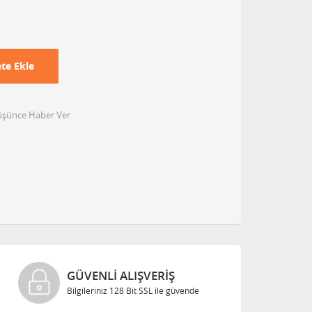
te Ekle
Düşünce Haber Ver
GÜVENLI ALIŞVERIŞ
Bilgileriniz 128 Bit SSL ile güvende