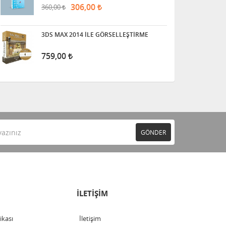
306,00
360,00
3DS MAX 2014 İLE GÖRSELLEŞTİRME
759,00
GÖNDER
İLETİŞİM
tikası
İletişim