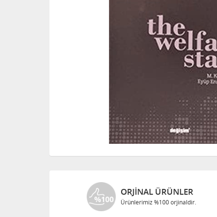
ORJINAL ÜRÜNLER
Ürünlerimiz %100 orjinaldir.