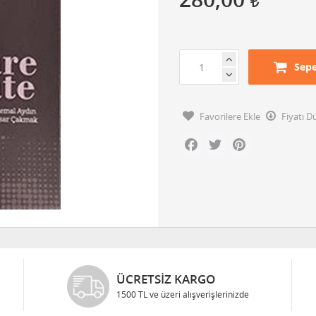
Sepe
Favorilere Ekle
Fiyatı 
Facebook
Twitter
Pinterest
ÜCRETSIZ KARGO
1500 TL ve üzeri alışverişlerinizde