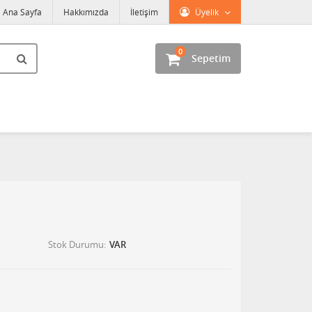
Ana Sayfa
Hakkımızda
İletişim
Üyelik
0
Sepetim
Stok Durumu
VAR