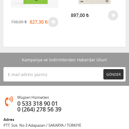
897,00
627,30
738,00
Kampanya ve İndirimlerden Haberdar Olun!
GÖNDER
Müşteri Hizmetleri
0 533 318 90 01
0 (264) 278 56 39
Adres
PTT. Sok. No:3 Adapazarı / SAKARYA / TÜRKİYE