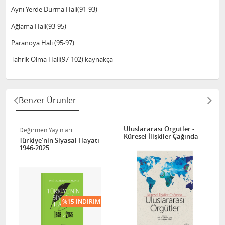
Aynı Yerde Durma Hali(91-93)
Ağlama Hali(93-95)
Paranoya Hali (95-97)
Tahrik Olma Hali(97-102) kaynakça
Benzer Ürünler
Uluslararası Örgütler -
Değirmen Yayınları
Küresel İlişkiler Çağında
Türkiye’nin Siyasal Hayatı
1946-2025
%15 İNDIRIM