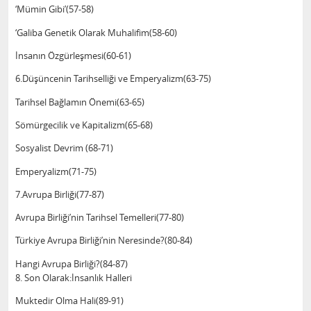
‘Mümin Gibi’(57-58)
‘Galiba Genetik Olarak Muhalifim(58-60)
İnsanın Özgürleşmesi(60-61)
6.Düşüncenin Tarihselliği ve Emperyalizm(63-75)
Tarihsel Bağlamın Önemi(63-65)
Sömürgecilik ve Kapitalizm(65-68)
Sosyalist Devrim (68-71)
Emperyalizm(71-75)
7.Avrupa Birliği(77-87)
Avrupa Birliği’nin Tarihsel Temelleri(77-80)
Türkiye Avrupa Birliği’nin Neresinde?(80-84)
Hangi Avrupa Birliği?(84-87)
8. Son Olarak:İnsanlık Halleri
Muktedir Olma Hali(89-91)