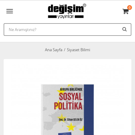
0
Ana Sayfa
Siyaset Bilimi