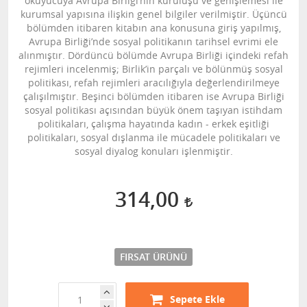
okuyucuya Avrupa Birliği’nin kuruluşu ve genişlemesi ile
kurumsal yapısına ilişkin genel bilgiler verilmiştir. Üçüncü
bölümden itibaren kitabın ana konusuna giriş yapılmış,
Avrupa Birliği’nde sosyal politikanın tarihsel evrimi ele
alınmıştır. Dördüncü bölümde Avrupa Birliği içindeki refah
rejimleri incelenmiş; Birlik’in parçalı ve bölünmüş sosyal
politikası, refah rejimleri aracılığıyla değerlendirilmeye
çalışılmıştır. Beşinci bölümden itibaren ise Avrupa Birliği
sosyal politikası açısından büyük önem taşıyan istihdam
politikaları, çalışma hayatında kadın - erkek eşitliği
politikaları, sosyal dışlanma ile mücadele politikaları ve
sosyal diyalog konuları işlenmiştir.
314,00
FIRSAT ÜRÜNÜ
Sepete Ekle