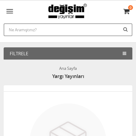
0
FILTRELE
Ana Sayfa
Yargı Yayınları