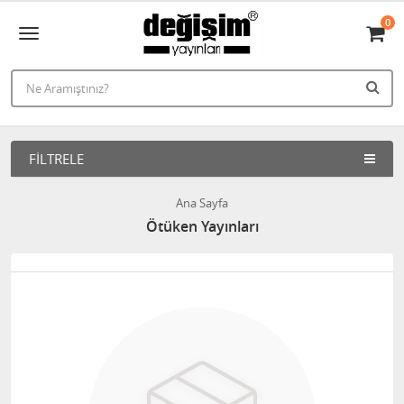
0
FILTRELE
Ana Sayfa
Ötüken Yayınları