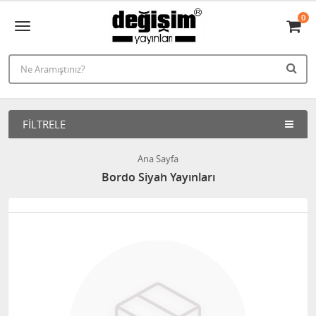
0
FILTRELE
Ana Sayfa
Bordo Siyah Yayınları