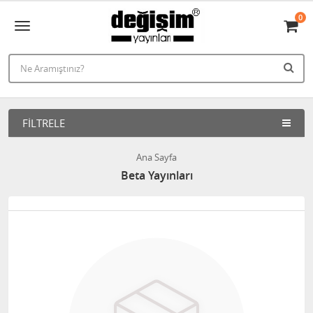
0
FILTRELE
Ana Sayfa
Beta Yayınları