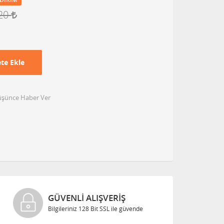
,20
te Ekle
Düşünce Haber Ver
GÜVENLI ALIŞVERIŞ
Bilgileriniz 128 Bit SSL ile güvende