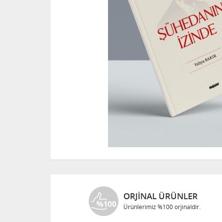
ORJINAL ÜRÜNLER
Ürünlerimiz %100 orjinaldir.