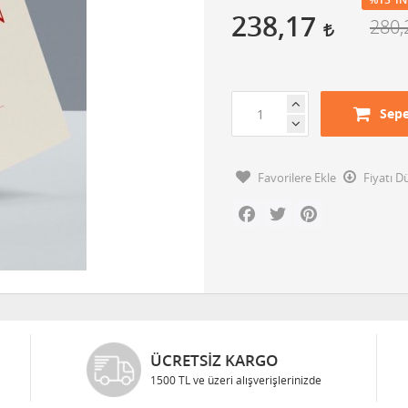
238,17
280
Sepe
Favorilere Ekle
Fiyatı 
Facebook
Twitter
Pinterest
ÜCRETSIZ KARGO
1500 TL ve üzeri alışverişlerinizde