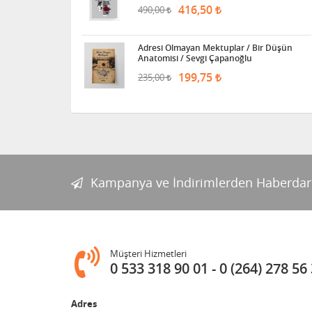
416,50
490,00
Adresi Olmayan Mektuplar / Bir Düşün
Anatomisi / Sevgi Çapanoğlu
199,75
235,00
Kampanya ve İndirimlerden Haberdar
Müşteri Hizmetleri
0 533 318 90 01
0 (264) 278 56
Adres