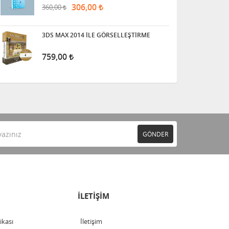
306,00
360,00
3DS MAX 2014 İLE GÖRSELLEŞTİRME
759,00
GÖNDER
İLETİŞİM
tikası
İletişim