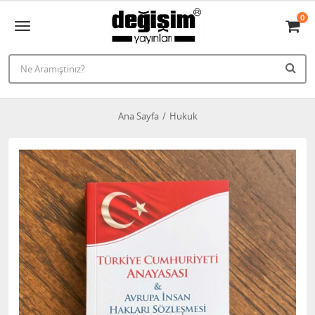
0
Ana Sayfa
Hukuk