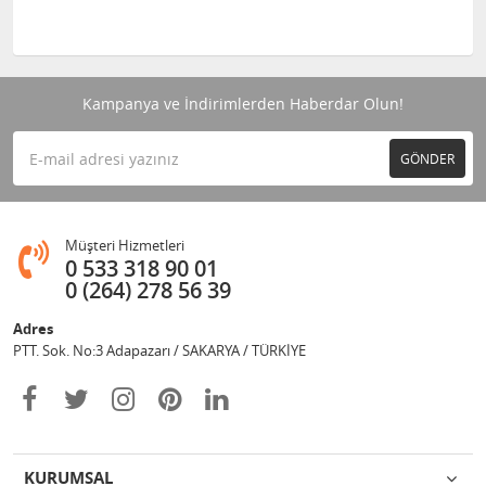
Kampanya ve İndirimlerden Haberdar Olun!
GÖNDER
Müşteri Hizmetleri
0 533 318 90 01
0 (264) 278 56 39
Adres
PTT. Sok. No:3 Adapazarı / SAKARYA / TÜRKİYE
KURUMSAL