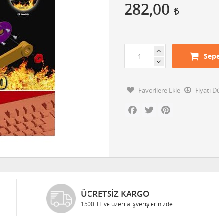
282,00
Sepe
Favorilere Ekle
Fiyatı 
Facebook
Twitter
Pinterest
ÜCRETSIZ KARGO
1500 TL ve üzeri alışverişlerinizde