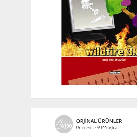
ORJINAL ÜRÜNLER
Ürünlerimiz %100 orjinaldir.