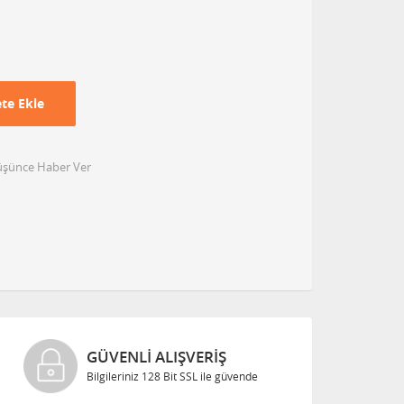
te Ekle
Düşünce Haber Ver
GÜVENLI ALIŞVERIŞ
Bilgileriniz 128 Bit SSL ile güvende