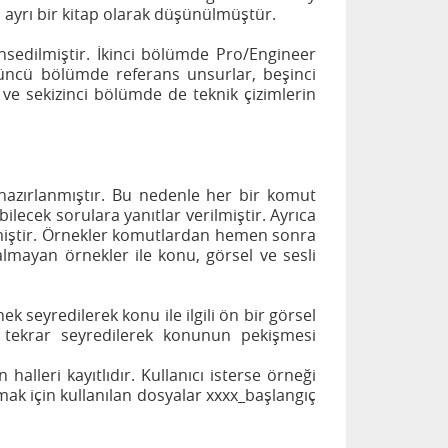
 ayrı bir kitap olarak düşünülmüştür.
ahsedilmiştir. İkinci bölümde Pro/Engineer
rdüncü bölümde referans unsurlar, beşinci
e sekizinci bölümde de teknik çizimlerin
n hazırlanmıştır. Bu nedenle her bir komut
bilecek sorulara yanıtlar verilmiştir. Ayrıca
miştir. Örnekler komutlardan hemen sonra
 almayan örnekler ile konu, görsel ve sesli
seyredilerek konu ile ilgili ön bir görsel
a tekrar seyredilerek konunun pekişmesi
lleri kayıtlıdır. Kullanıcı isterse örneği
amak için kullanılan dosyalar xxxx_başlangıç