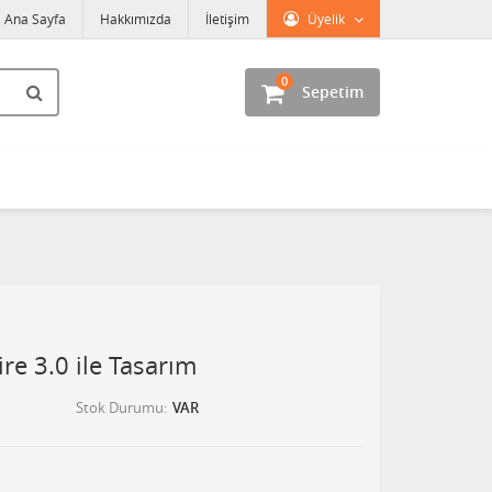
Ana Sayfa
Hakkımızda
İletişim
Üyelik
0
Sepetim
re 3.0 ile Tasarım
Stok Durumu
VAR