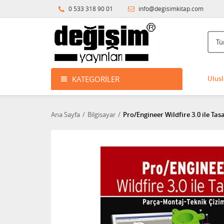
0 533 318 90 01
info@degisimkitap.com
KATEGORILER
Ulusl
Ana Sayfa
Bilgisayar
Pro/Engineer Wildfire 3.0 ile Tas