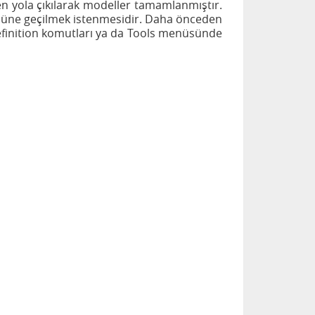
n yola çıkılarak modeller tamamlanmıştır.
önüne geçilmek istenmesidir. Daha önceden
efinition komutları ya da Tools menüsünde