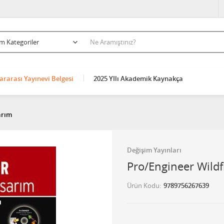
ararası Yayınevi Belgesi
2025 YIlı Akademik Kaynakça
arım
Değişim Yayınları
Pro/Engineer Wildfi
Ürün Kodu
9789756267639