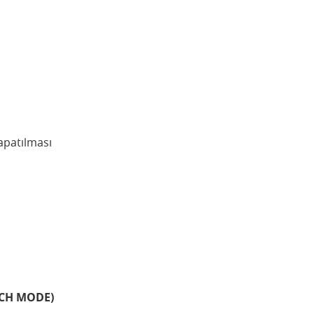
apatılması
TCH MODE)