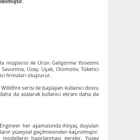
dilmiştir.
 müşterisi ile Ürün Geliştirme Yönetimi
 Savunma, Uzay, Uçak, Otomotiv, Tüketici
ci firmaları oluşturur.
illdfire serisi ile başlayan kullanıcı dostu
ha da azalarak kullanıcı ekranı daha da
o/Engineer her aşamasında ihtiyaç duyulan
ların yüzeysel geçilmesinden kaçınılmıştır.
 modellerin hazırlanması gerekir. Yüzey