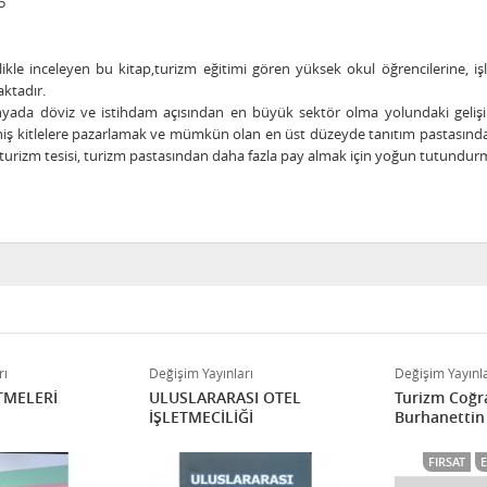
5
zlikle inceleyen bu kitap,turizm eğitimi gören yüksek okul öğrencilerine, i
aktadır.
yada döviz ve istihdam açısından en büyük sektör olma yolundaki gelişim
niş kitlelere pazarlamak ve mümkün olan en üst düzeyde tanıtım pastasından
 turizm tesisi, turizm pastasından daha fazla pay almak için yoğun tutundur
rı
Değişim Yayınları
Değişim Yayınla
TMELERİ
ULUSLARARASI OTEL
Turizm Coğra
İŞLETMECİLİĞİ
Burhanettin
FIRSAT