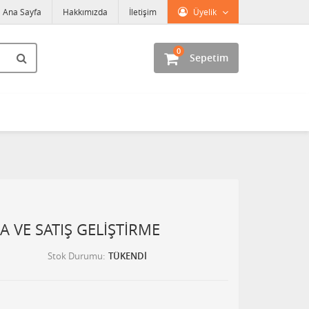
Ana Sayfa
Hakkımızda
İletişim
Üyelik
0
Sepetim
 VE SATIŞ GELİŞTİRME
Stok Durumu
TÜKENDİ