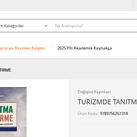
ararası Yayınevi Belgesi
2025 YIlı Akademik Kaynakça
ŞTİRME
Değişim Yayınları
TURİZMDE TANITMA
Ürün Kodu
9789756267318