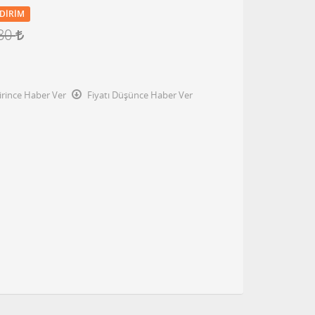
DIRIM
,80
irince Haber Ver
Fiyatı Düşünce Haber Ver