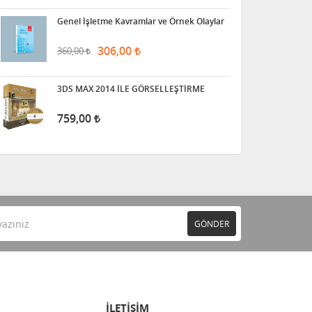
Genel İşletme Kavramlar ve Örnek Olaylar
306,00
360,00
3DS MAX 2014 İLE GÖRSELLEŞTİRME
759,00
GÖNDER
İLETİŞİM