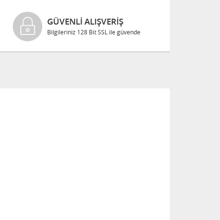
GÜVENLI ALIŞVERIŞ
Bilgileriniz 128 Bit SSL ile güvende