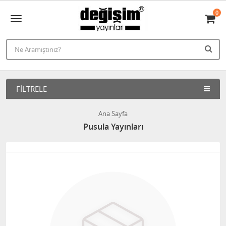
0
FILTRELE
Ana Sayfa
Pusula Yayınları