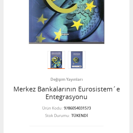
Değişim Yayınları
Merkez Bankalarının Eurosistem´e
Entegrasyonu
Ürün Kodu
9786054031573
Stok Durumu
TÜKENDİ