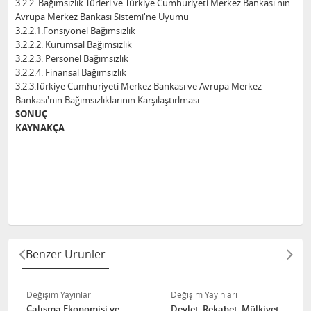
3.2.2. Bağımsızlık Türleri ve Türkiye Cumhuriyeti Merkez Bankası'nın
Avrupa Merkez Bankası Sistemi'ne Uyumu
3.2.2.1.Fonsiyonel Bağımsızlık
3.2.2.2. Kurumsal Bağımsızlık
3.2.2.3. Personel Bağımsızlık
3.2.2.4. Finansal Bağımsızlık
3.2.3.Türkiye Cumhuriyeti Merkez Bankası ve Avrupa Merkez
Bankası'nın Bağımsızlıklarının Karşılaştırlması
SONUÇ
KAYNAKÇA
Benzer Ürünler
Değişim Yayınları
Değişim Yayınları
Çalışma Ekonomisi ve
Devlet, Rekabet, Mülkiyet