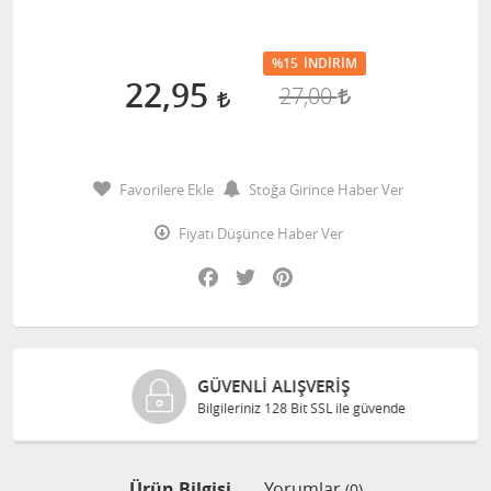
%15
İNDIRIM
22,95
27,00
Favorilere Ekle
Stoğa Girince Haber Ver
Fiyatı Düşünce Haber Ver
Facebook
Twitter
Pinterest
GÜVENLI ALIŞVERIŞ
Bilgileriniz 128 Bit SSL ile güvende
Ürün Bilgisi
Yorumlar
(0)