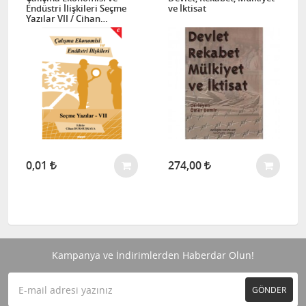
Endüstri İlişkileri Seçme
ve İktisat
Yazılar VII / Cihan
Durmuşkaya
0,01
274,00
Kampanya ve İndirimlerden Haberdar Olun!
GÖNDER