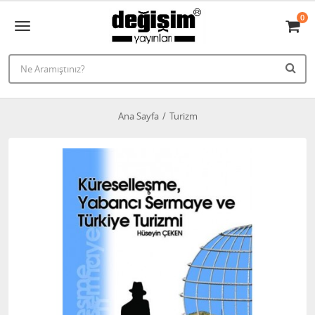
0
Ana Sayfa
Turizm