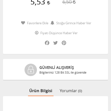
5,53
6,50
Favorilere Ekle
Stoğa Girince Haber Ver
Fiyatı Düşünce Haber Ver
Facebook
Twitter
Pinterest
GÜVENLI ALIŞVERIŞ
Bilgileriniz 128 Bit SSL ile güvende
Ürün Bilgisi
Yorumlar
(0)