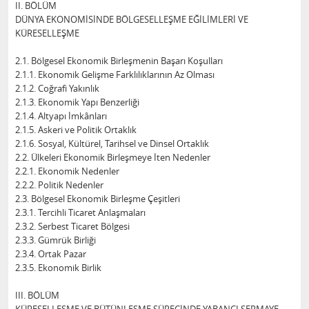
II. BÖLÜM
DÜNYA EKONOMİSİNDE BÖLGESELLEŞME EĞİLİMLERİ VE
KÜRESELLEŞME
2.1. Bölgesel Ekonomik Birleşmenin Başarı Koşulları
2.1.1. Ekonomik Gelişme Farklılıklarının Az Olması
2.1.2. Coğrafi Yakınlık
2.1.3. Ekonomik Yapı Benzerliği
2.1.4. Altyapı İmkânları
2.1.5. Askeri ve Politik Ortaklık
2.1.6. Sosyal, Kültürel, Tarihsel ve Dinsel Ortaklık
2.2. Ülkeleri Ekonomik Birleşmeye İten Nedenler
2.2.1. Ekonomik Nedenler
2.2.2. Politik Nedenler
2.3. Bölgesel Ekonomik Birleşme Çeşitleri
2.3.1. Tercihli Ticaret Anlaşmaları
2.3.2. Serbest Ticaret Bölgesi
2.3.3. Gümrük Birliği
2.3.4. Ortak Pazar
2.3.5. Ekonomik Birlik
III. BÖLÜM