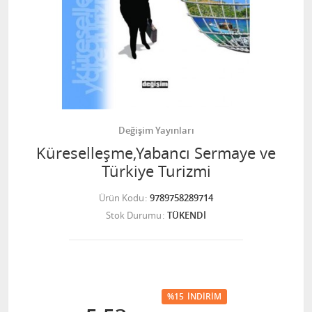
Değişim Yayınları
Küreselleşme,Yabancı Sermaye ve
Türkiye Turizmi
Ürün Kodu
9789758289714
Stok Durumu
TÜKENDİ
%15
İNDIRIM