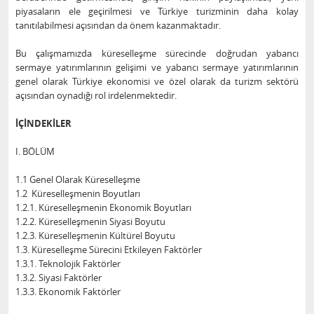
piyasaların ele geçirilmesi ve Türkiye turizminin daha kolay
tanıtılabilmesi açısından da önem kazanmaktadır.
Bu çalışmamızda küreselleşme sürecinde doğrudan yabancı
sermaye yatırımlarının gelişimi ve yabancı sermaye yatırımlarının
genel olarak Türkiye ekonomisi ve özel olarak da turizm sektörü
açısından oynadığı rol irdelenmektedir.
İÇİNDEKİLER
I. BÖLÜM
1.1 Genel Olarak Küreselleşme
1.2 Küreselleşmenin Boyutları
1.2.1. Küreselleşmenin Ekonomik Boyutları
1.2.2. Küreselleşmenin Siyasi Boyutu
1.2.3. Küreselleşmenin Kültürel Boyutu
1.3. Küreselleşme Sürecini Etkileyen Faktörler
1.3.1. Teknolojik Faktörler
1.3.2. Siyasi Faktörler
1.3.3. Ekonomik Faktörler