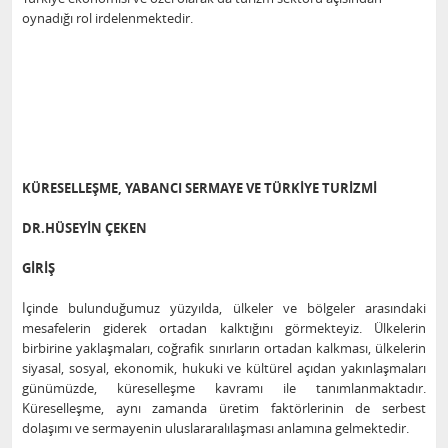
oynadığı rol irdelenmektedir.
KÜRESELLEŞME, YABANCI SERMAYE VE TÜRKİYE TURİZMİ
DR.HÜSEYİN ÇEKEN
GİRİŞ
İçinde bulunduğumuz yüzyılda, ülkeler ve bölgeler arasındaki
mesafelerin giderek ortadan kalktığını görmekteyiz. Ülkelerin
birbirine yaklaşmaları, coğrafik sınırların ortadan kalkması, ülkelerin
siyasal, sosyal, ekonomik, hukuki ve kültürel açıdan yakınlaşmaları
günümüzde, küreselleşme kavramı ile tanımlanmaktadır.
Küreselleşme, aynı zamanda üretim faktörlerinin de serbest
dolaşımı ve sermayenin uluslararalılaşması anlamına gelmektedir.