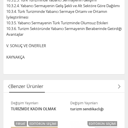
10.3.2.3. Türk Turizminde Yabancı Sermayenin Gelişimi
10.3.2.4. Yabancı Sermayenin Geliş Şekli ve Alt Sektöre Göre Dağılımı
10.3.4. Türk Turizminde Yabancı Sermaye Ortamı ve Ortamın
İyileştirilmesi
10.3.5. Yabancı Sermayenin Türk Turizminde Olumsuz Etkileri
10.3.6. Turizm Sektöründe Yabancı Sermayenin Beraberinde Getirdiği
Avantajlar
V. SONUÇ VE ÖNERİLER
KAYNAKÇA
Benzer Ürünler
Değişim Yayınları
Değişim Yayınları
TURİZMDE KADIN OLMAK
turizm sendikaclığı
FIRSAT
EDITÖRÜN SEÇIMI
EDITÖRÜN SEÇIMI