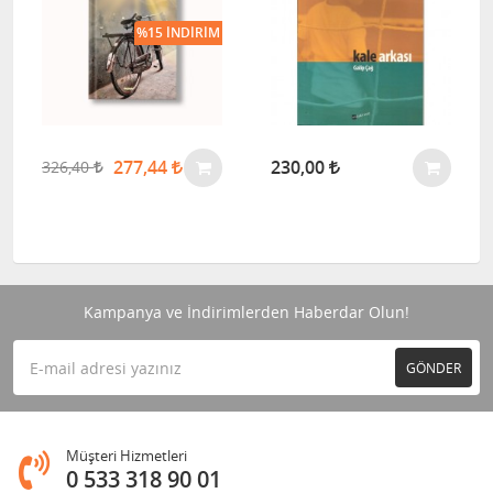
%15 İNDIRIM
277,44
230,00
326,40
Kampanya ve İndirimlerden Haberdar Olun!
GÖNDER
Müşteri Hizmetleri
0 533 318 90 01