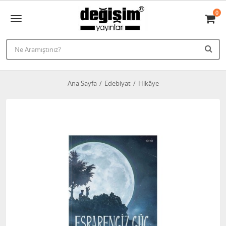
0
Ana Sayfa
Edebiyat
Hikâye