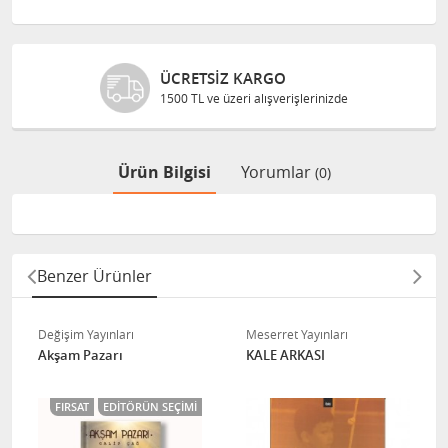
ÜCRETSIZ KARGO
1500 TL ve üzeri alışverişlerinizde
Ürün Bilgisi
Yorumlar
(0)
Benzer Ürünler
Değişim Yayınları
Meserret Yayınları
Akşam Pazarı
KALE ARKASI
FIRSAT
EDITÖRÜN SEÇIMI