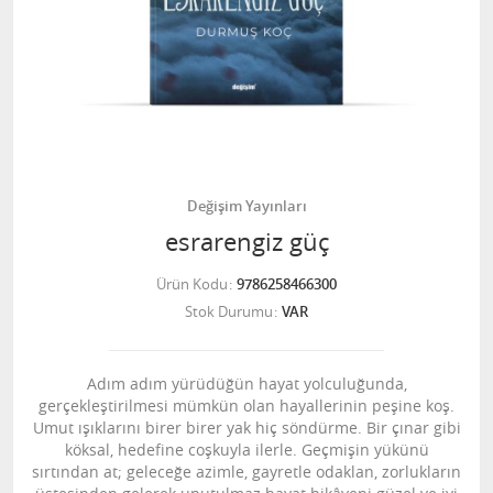
Değişim Yayınları
esrarengiz güç
Ürün Kodu
9786258466300
Stok Durumu
VAR
Adım adım yürüdüğün hayat yolculuğunda,
gerçekleştirilmesi mümkün olan hayallerinin peşine koş.
Umut ışıklarını birer birer yak hiç söndürme. Bir çınar gibi
köksal, hedefine coşkuyla ilerle. Geçmişin yükünü
sırtından at; geleceğe azimle, gayretle odaklan, zorlukların