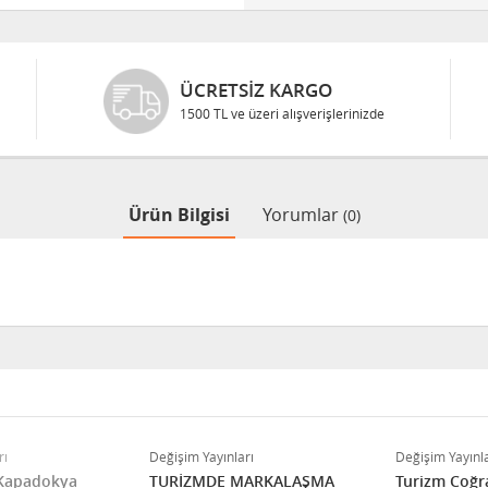
ÜCRETSIZ KARGO
1500 TL ve üzeri alışverişlerinizde
Ürün Bilgisi
Yorumlar
(0)
rı
Değişim Yayınları
Değişim Yayınla
 Kapadokya
TURİZMDE MARKALAŞMA
Turizm Coğra