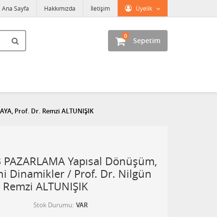
Ana Sayfa
Hakkımızda
İletişim
Üyelik
0
Sepetim
AYA, Prof. Dr. Remzi ALTUNIŞIK
B PAZARLAMA Yapısal Dönüşüm,
i Dinamikler / Prof. Dr. Nilgün
. Remzi ALTUNIŞIK
Stok Durumu
VAR