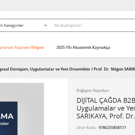
ararası Yayınevi Belgesi
2025 YIlı Akademik Kaynakça
sal Dönüşüm, Uygulamalar ve Yeni Dinamikler / Prof. Dr. Nilgün SARIK
Değişim Yayınları
DİJİTAL ÇAĞDA B2
Uygulamalar ve Yen
SARIKAYA, Prof. Dr
Ürün Kodu
9786255858177