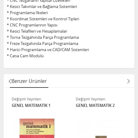
* CNC Tezgarların Yapısal Özellikleri
* Kesici Takımlar ve Bağlama Sistemleri
* Programlama İlkeleri
* Koordinat Sistemleri ve Kontrol Tipleri
* CNC Programlarının Yapısı
* Kesici Telafileri ve Hesaplamalar
* Torna Tezgahında Parça Programlama
* Freze Tezgahında Parça Programlama
* Harici Programlama ve CAD/CAM Sistemleri
* Catıa Cam Modülü
Benzer Ürünler
Değişim Yayınları
Değişim Yayınları
GENEL MATEMATİK 1
GENEL MATEMATİK 2