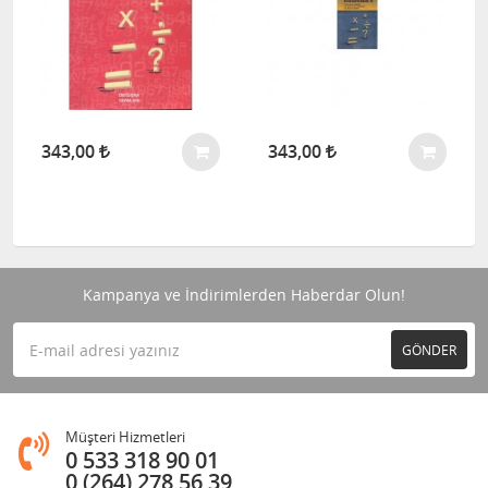
343,00
343,00
Kampanya ve İndirimlerden Haberdar Olun!
GÖNDER
Müşteri Hizmetleri
0 533 318 90 01
0 (264) 278 56 39