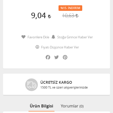
%15
İNDIRIM
9,04
10,63
Favorilere Ekle
Stoğa Girince Haber Ver
Fiyatı Düşünce Haber Ver
Facebook
Twitter
Pinterest
ÜCRETSIZ KARGO
1500 TL ve üzeri alışverişlerinizde
Ürün Bilgisi
Yorumlar
(0)