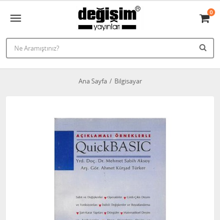
0
Ana Sayfa
Bilgisayar