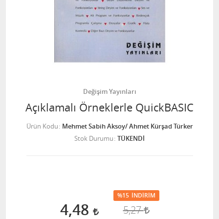
Değişim Yayınları
Açıklamalı Örneklerle QuickBASIC
Ürün Kodu
Mehmet Sabih Aksoy/ Ahmet Kürşad Türker
Stok Durumu
TÜKENDİ
%15
İNDIRIM
4,48
5,27