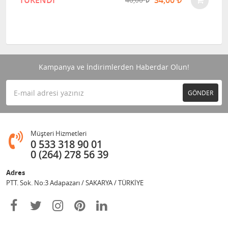
TÜKENDİ
34,00
Kampanya ve İndirimlerden Haberdar Olun!
GÖNDER
Müşteri Hizmetleri
0 533 318 90 01
0 (264) 278 56 39
Adres
PTT. Sok. No:3 Adapazarı / SAKARYA / TÜRKİYE