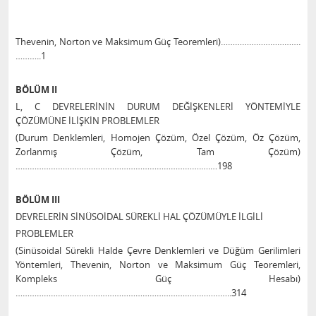
Thevenin, Norton ve Maksimum Güç Teoremleri)…………………………….
………..1
BÖLÜM II
L, C DEVRELERİNİN DURUM DEĞİŞKENLERİ YÖNTEMİYLE
ÇÖZÜMÜNE İLİŞKİN PROBLEMLER
(Durum Denklemleri, Homojen Çözüm, Özel Çözüm, Öz Çözüm,
Zorlanmış Çözüm, Tam Çözüm)
…………………………………………………………………….….…198
BÖLÜM III
DEVRELERİN SİNÜSOİDAL SÜREKLİ HAL ÇÖZÜMÜYLE İLGİLİ
PROBLEMLER
(Sinüsoidal Sürekli Halde Çevre Denklemleri ve
Düğüm Gerilimleri
Yöntemleri, Thevenin, Norton ve Maksimum Güç Teoremleri,
Kompleks Güç Hesabı)
………………………………………………………………………………..314