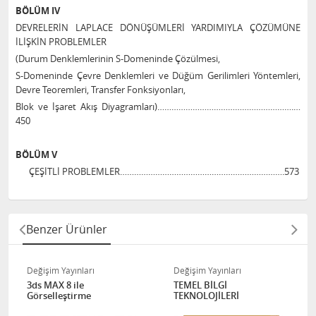
BÖLÜM IV
DEVRELERİN LAPLACE DÖNÜŞÜMLERİ YARDIMIYLA ÇÖZÜMÜNE
İLİŞKİN PROBLEMLER
(Durum Denklemlerinin S-Domeninde Çözülmesi,
S-Domeninde Çevre Denklemleri ve
Düğüm Gerilimleri Yöntemleri,
Devre Teoremleri, Transfer Fonksiyonları,
Blok ve İşaret Akış Diyagramları)………………………………………………….…
450
BÖLÜM V
ÇEŞİTLİ PROBLEMLER…………………………………………………………….573
Benzer Ürünler
Değişim Yayınları
Değişim Yayınları
3ds MAX 8 ile
TEMEL BİLGİ
Görselleştirme
TEKNOLOJİLERİ