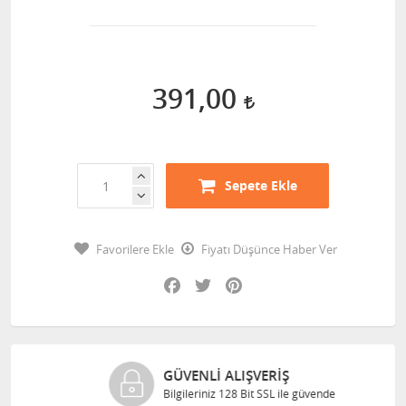
391,00
Sepete Ekle
Favorilere Ekle
Fiyatı Düşünce Haber Ver
Facebook
Twitter
Pinterest
GÜVENLI ALIŞVERIŞ
Bilgileriniz 128 Bit SSL ile güvende