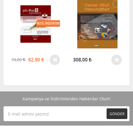
%15 İNDIRIM
62,90
308,00
74,00
Kampanya ve İndirimlerden Haberdar Olun!
GÖNDER