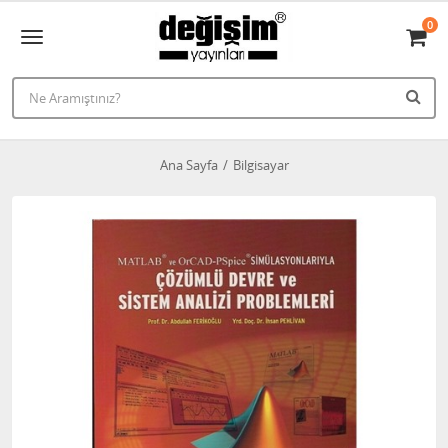
0
Ana Sayfa
Bilgisayar