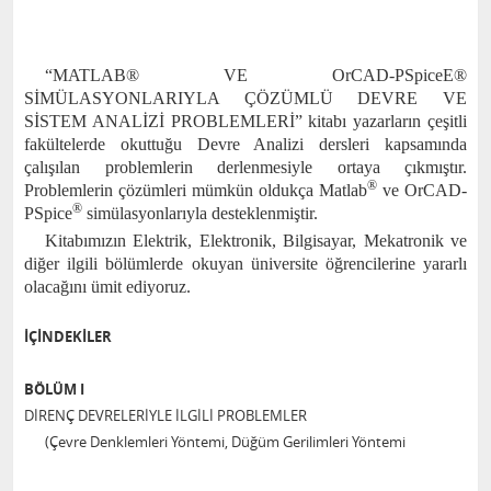
“
MATLAB® VE OrCAD-PSpiceE®
SİMÜLASYONLARIYLA ÇÖZÜMLÜ DEVRE VE
SİSTEM ANALİZİ PROBLEMLERİ” kitabı yazarların çeşitli
fakültelerde okuttuğu Devre Analizi dersleri kapsamında
çalışılan problemlerin derlenmesiyle ortaya çıkmıştır.
®
Problemlerin çözümleri mümkün oldukça Matlab
ve OrCAD-
®
PSpice
simülasyonlarıyla desteklenmiştir.
Kitabımızın Elektrik, Elektronik, Bilgisayar, Mekatronik ve
diğer ilgili bölümlerde okuyan üniversite öğrencilerine yararlı
olacağını ümit ediyoruz.
İÇİNDEKİLER
BÖLÜM I
DİRENÇ DEVRELERİYLE İLGİLİ PROBLEMLER
(Çevre Denklemleri Yöntemi, Düğüm Gerilimleri Yöntemi