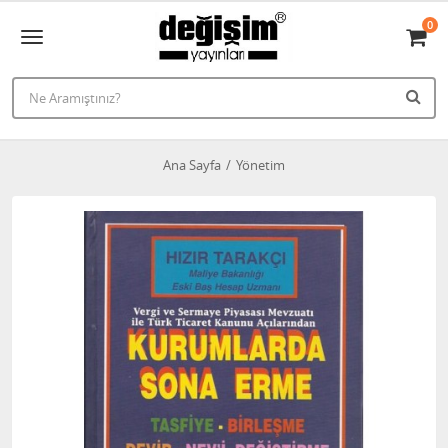
0
Ana Sayfa
Yönetim