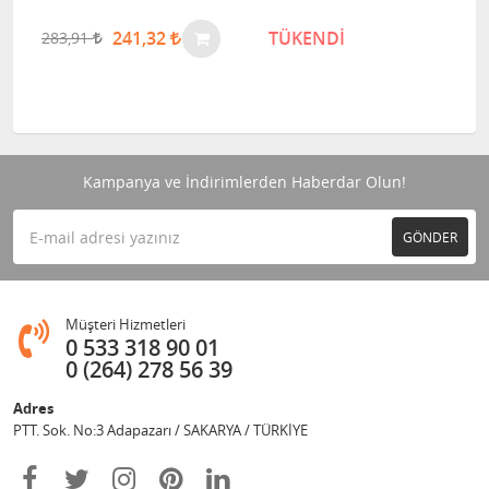
TÜKENDİ
1,00
Kampanya ve İndirimlerden Haberdar Olun!
GÖNDER
Müşteri Hizmetleri
0 533 318 90 01
0 (264) 278 56 39
Adres
PTT. Sok. No:3 Adapazarı / SAKARYA / TÜRKİYE