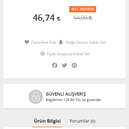
%15
İNDIRIM
46,74
54,99
Favorilere Ekle
Stoğa Girince Haber Ver
Fiyatı Düşünce Haber Ver
Facebook
Twitter
Pinterest
GÜVENLI ALIŞVERIŞ
Bilgileriniz 128 Bit SSL ile güvende
Ürün Bilgisi
Yorumlar
(0)