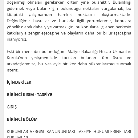
döşenmiş olmaları gerekirken ortam yine bulanıktır. Bulanıklığı
gidermek veya bulanıklığın bulunduğu noktaları vurgulamak, bu
kitaptaki çalışmamızın hareket noktasını oluşturmaktadır.
Değindiğimiz hususlar ve bunlarla ilgili yorumlarımız, konulara
yönelik olarak daha iyiye varmak için, bu konularla ilgilenen herkesin
katkılarıyla zenginleşeceğine ve olayların daha bir billurlaşacağına
inanıyoruz.
Eski bir mensubu bulunduğum Maliye Bakanlığı Hesap Uzmanları
Kurulu’nda yetişmemizde katkıları bulunan tüm üstat ve
arkadaşlarımıza, bu vesileyle bir kez daha şükranlarımızı sunmak
isteriz.
İÇİNDEKİLER
BİRİNCİ KISIM - TASFİYE
GİRİŞ
BİRİNCİ BÖLÜM
KURUMLAR VERGİSİ KANUNUNDAKİ TASFİYE HÜKÜMLERİNE TABİ
KURUMLAR