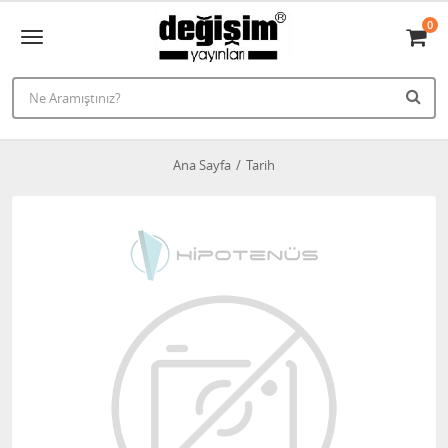
0
Ana Sayfa
Tarih