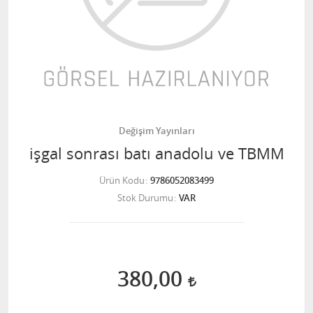
Değişim Yayınları
işgal sonrası batı anadolu ve TBMM
Ürün Kodu
9786052083499
Stok Durumu
VAR
380,00