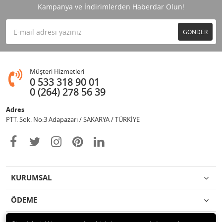
Kampanya ve İndirimlerden Haberdar Olun!
GÖNDER
Müşteri Hizmetleri
0 533 318 90 01
0 (264) 278 56 39
Adres
PTT. Sok. No:3 Adapazarı / SAKARYA / TÜRKİYE
KURUMSAL
ÖDEME