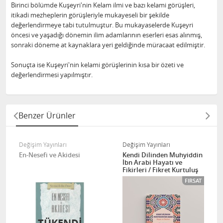
Birinci bölümde Kuşeyri'nin Kelam ilmi ve bazı kelami görüşleri,
itikadi mezheplerin görüşleriyle mukayeseli bir şekilde
değerlendirmeye tabi tutulmuştur. Bu mukayaselerde Kuşeyri
öncesi ve yaşadığı dönemin ilim adamlarının eserleri esas alınmış,
sonraki döneme at kaynaklara yeri geldiğinde müracaat edilmiştir.
Sonuçta ise Kuşeyri'nin kelami görüşlerinin kısa bir özeti ve
değerlendirmesi yapılmıştır.
Benzer Ürünler
Değişim Yayınları
Değişim Yayınları
En-Nesefi ve Akidesi
Kendi Dilinden Muhyiddin
İbn Arabi Hayatı ve
Fikirleri / Fikret Kurtuluş
FIRSAT