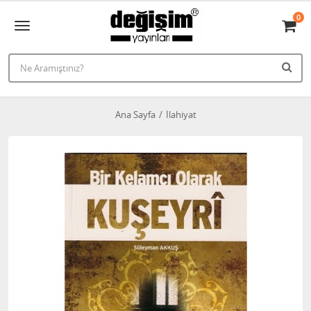
0
Ana Sayfa
İlahiyat