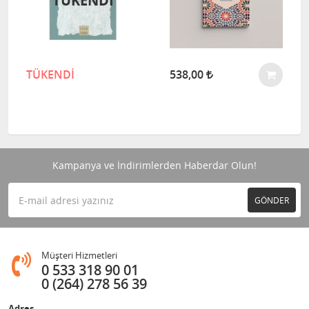
TÜKENDİ
TÜKENDİ
538,00
Kampanya ve İndirimlerden Haberdar Olun!
GÖNDER
Müşteri Hizmetleri
0 533 318 90 01
0 (264) 278 56 39
Adres