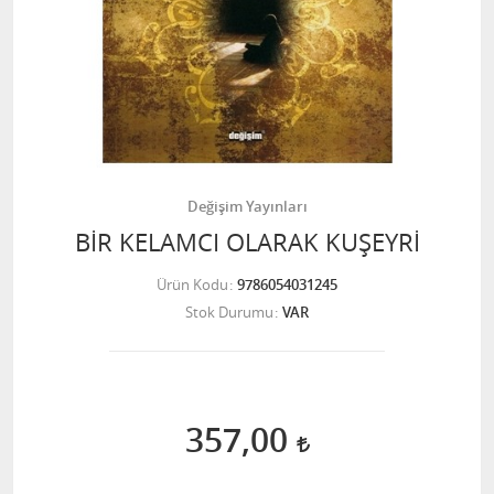
Değişim Yayınları
BİR KELAMCI OLARAK KUŞEYRİ
Ürün Kodu
9786054031245
Stok Durumu
VAR
357,00