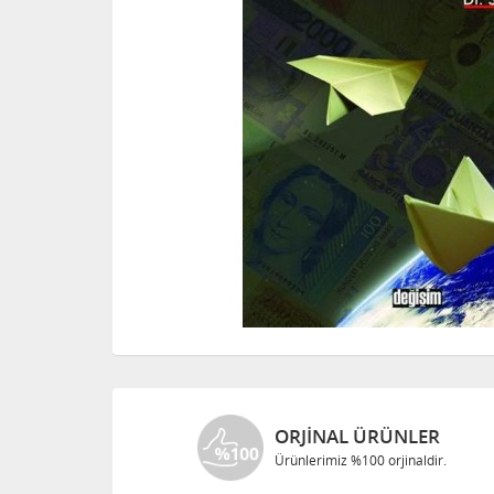
ORJINAL ÜRÜNLER
Ürünlerimiz %100 orjinaldir.