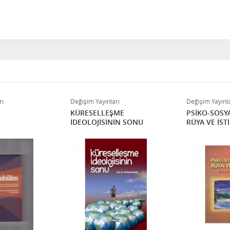
rı
Değişim Yayınları
Değişim Yayınla
KÜRESELLEŞME
PSİKO-SOSY
İDEOLOJİSİNİN SONU
RÜYA VE İST