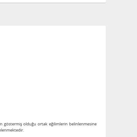
rın göstermiş olduğu ortak eğilimlerin belinlenmesine
delenmektedir.