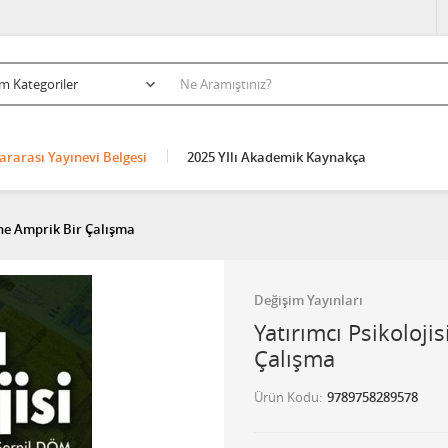
ararası Yayınevi Belgesi
2025 YIlı Akademik Kaynakça
ine Amprik Bir Çalışma
Değişim Yayınları
Yatırımcı Psikoloji
Çalışma
Ürün Kodu
9789758289578