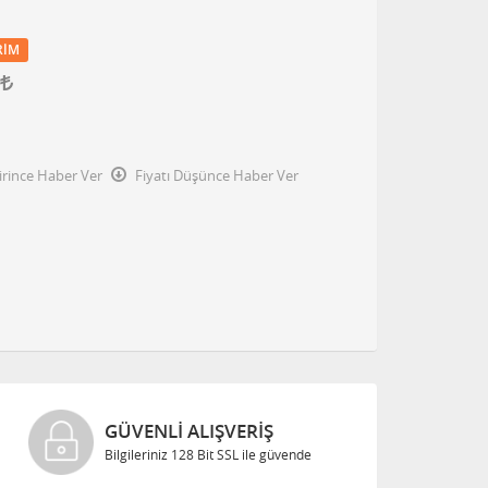
RIM
irince Haber Ver
Fiyatı Düşünce Haber Ver
GÜVENLI ALIŞVERIŞ
Bilgileriniz 128 Bit SSL ile güvende