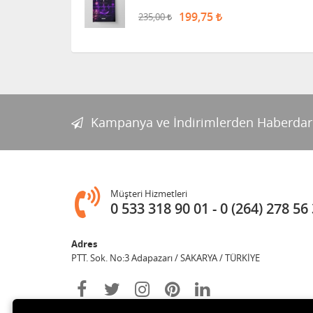
199,75
235,00
Kampanya ve İndirimlerden Haberdar
Müşteri Hizmetleri
0 533 318 90 01
0 (264) 278 56
Adres
PTT. Sok. No:3 Adapazarı / SAKARYA / TÜRKİYE