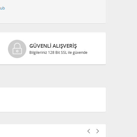
pub
GÜVENLI ALIŞVERIŞ
Bilgileriniz 128 Bit SSL ile güvende